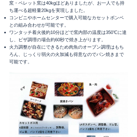
窯・ペレット窯は40kgほどありましたが、お一人でも持
ち運べる超軽量20kgを実現しました。
コンビニやホームセンターで購入可能なカセットボンベ
との組み合わせが可能です。
ワンタッチ着火後約10分ほどで窯内部の温度は350℃に達
し、ピザ調理の場合約60秒で焼き上がります。
火力調整が自在にできるため肉魚のオーブン調理はもち
ろん、じっくり弱火の火加減も得意なのでパン焼きまで
可能です。